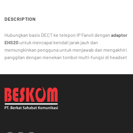
DESCRIPTION
Hubungkan basis DECT ke telepon IP Fanvil dengan
adaptor
EHS20
untuk mencapai kendali jarak jauh dan
memungkinkan pengguna untuk menjawab dan mengakhiri
panggilan dengan menekan tombol multi-fungsi di headset