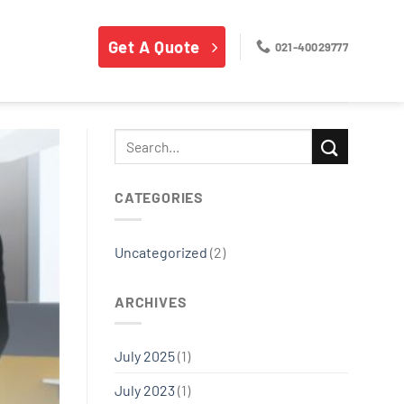
Get A Quote
021-40029777
CATEGORIES
Uncategorized
(2)
ARCHIVES
July 2025
(1)
July 2023
(1)