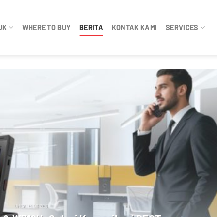
UK
WHERE TO BUY
BERITA
KONTAK KAMI
SERVICES
UNCATEGORIZED